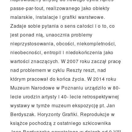
passe-par-tout, realizowanego jako obiekty
malarskie, instalacje i grafiki warstwowe.
Zadaje sobie pytania o sens całości i o to, co
jest ponad nią, unaocznia problemy
nieprzystosowania, obcości, niekompletności,
nieobecności, entropii i niedokończenia jako
wartości znaczących. W 2007 roku zaczął pracę
nad problemem w cyklu Reszty reszt, nad
którym pracował do końca życia. W 2014 roku
Muzeum Narodowe w Poznaniu urządziło w 80-
lecie urodzin artysty i 40- lecie retrospektywnej
wystawy w tymże muzeum ekspozycję pt. Jan
Berdyszak. Horyzonty Grafiki. Reprodukcje w
książce pochodzą z ostatniego szkicownika
Jana Berdyszaka powstałego w dniach od 9 VIII