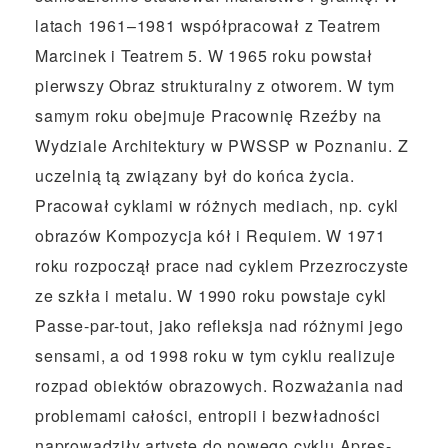
latach 1961–1981 współpracował z Teatrem
Marcinek i Teatrem 5. W 1965 roku powstał
pierwszy Obraz strukturalny z otworem. W tym
samym roku obejmuje Pracownię Rzeźby na
Wydziale Architektury w PWSSP w Poznaniu. Z
uczelnią tą związany był do końca życia.
Pracował cyklami w różnych mediach, np. cykl
obrazów Kompozycja kół i Requiem. W 1971
roku rozpoczął prace nad cyklem Przezroczyste
ze szkła i metalu. W 1990 roku powstaje cykl
Passe-par-tout, jako refleksja nad różnymi jego
sensami, a od 1998 roku w tym cyklu realizuje
rozpad obiektów obrazowych. Rozważania nad
problemami całości, entropii i bezwładności
naprowadziły artystę do nowego cyklu Apres-