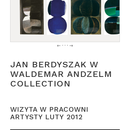
← ⋅ ⋅ ⋅ →
JAN BERDYSZAK W
WALDEMAR ANDZELM
COLLECTION
WIZYTA W PRACOWNI
ARTYSTY LUTY 2012