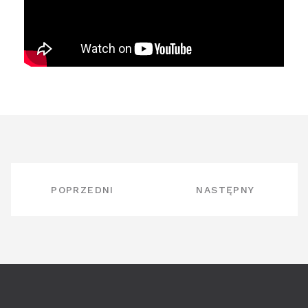
NAWIGACJA
POPRZEDNI
NASTĘPNY
WPISU