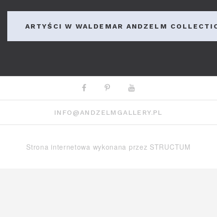
ARTYŚCI W WALDEMAR ANDZELM COLLECTI
Facebook
Pinterest
Youtube
INFO@ANDZELMGALLERY.PL
Strona internetowa wykonana przez
STRUCTUM