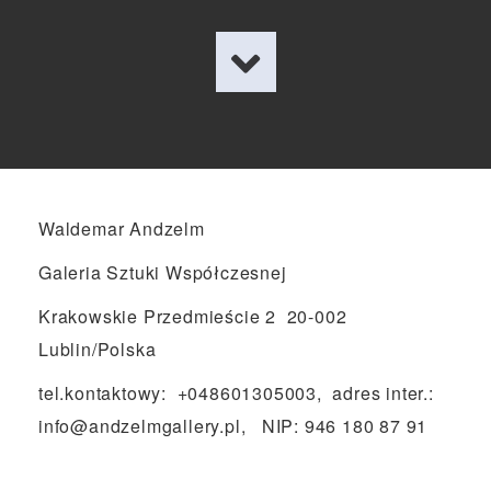
Waldemar Andzelm
Galeria Sztuki Współczesnej
Krakowskie Przedmieście 2 20-002
Lublin/Polska
tel.kontaktowy: +048601305003, adres inter.:
info@andzelmgallery.pl, NIP: 946 180 87 91