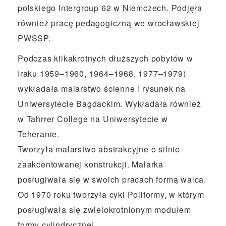
polskiego Intergroup 62 w Niemczech. Podjęła
również pracę pedagogiczną we wrocławskiej
PWSSP.
Podczas kilkakrotnych dłuższych pobytów w
Iraku 1959–1960, 1964–1968, 1977–1979)
wykładała malarstwo ścienne i rysunek na
Uniwersytecie Bagdackim. Wykładała również
w Tahrrer College na Uniwersytecie w
Teheranie.
Tworzyła malarstwo abstrakcyjne o silnie
zaakcentowanej konstrukcji. Malarka
posługiwała się w swoich pracach formą walca.
Od 1970 roku tworzyła cykl Poliformy, w którym
posługiwała się zwielokrotnionym modułem
formy cylindrycznej