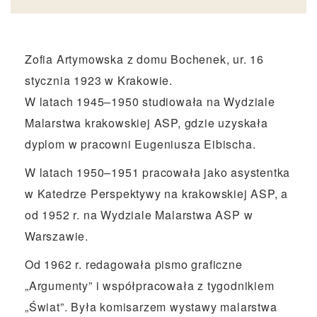
Zofia Artymowska z domu Bochenek, ur. 16
stycznia 1923 w Krakowie.
W latach 1945–1950 studiowała na Wydziale
Malarstwa krakowskiej ASP, gdzie uzyskała
dyplom w pracowni Eugeniusza Eibischa.
W latach 1950–1951 pracowała jako asystentka
w Katedrze Perspektywy na krakowskiej ASP, a
od 1952 r. na Wydziale Malarstwa ASP w
Warszawie.
Od 1962 r. redagowała pismo graficzne
„Argumenty” i współpracowała z tygodnikiem
„Świat”. Była komisarzem wystawy malarstwa