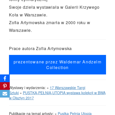
Swoje dzieła wystawiała w Galerii Krzywego
Koła w Warszawie.
Zofia Artymowska zmarła w 2000 roku w
Warszawie.
Prace autora Zofia Artymowska
prezentowane przez Waldemar Andzelm
Collection
Wystawy i wydarzenia: »
17 Warszawskie Targi
Sztuki
»
PUSTKA-PEŁNIA-UTOPIA wystawa kolekcji w BWA
w Olsztyn 2017
Publikacje na temat artysty: »
Pustka Pełnia Utopia