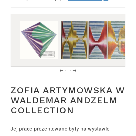
← ⋅ ⋅ ⋅ →
ZOFIA ARTYMOWSKA W
WALDEMAR ANDZELM
COLLECTION
Jej prace prezentowane były na wystawie