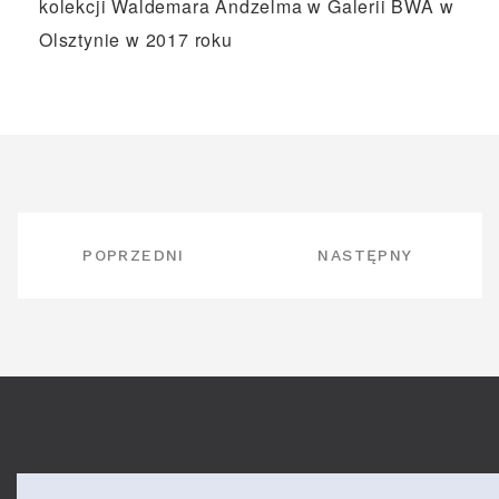
kolekcji Waldemara Andzelma w Galerii BWA w
Olsztynie w 2017 roku
NAWIGACJA
POPRZEDNI
NASTĘPNY
WPISU