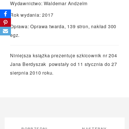
Wydawnictwo: Waldemar Andzelm
Rok wydania: 2017
Oprawa: Oprawa twarda, 139 stron, nakład 300
egz.
Niniejsza książka prezentuje szkicownik nr 204
Jana Berdyszak powstały od 11 stycznia do 27
sierpnia 2010 roku.
NAWIGACJA
POPRZEDNI
NASTĘPNY