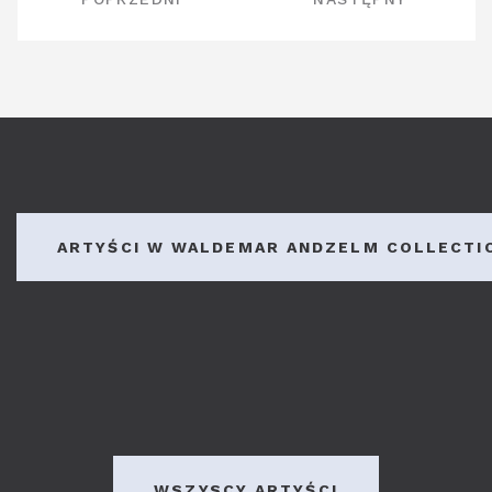
WPISU
ARTYŚCI W WALDEMAR ANDZELM COLLECTI
WSZYSCY ARTYŚCI