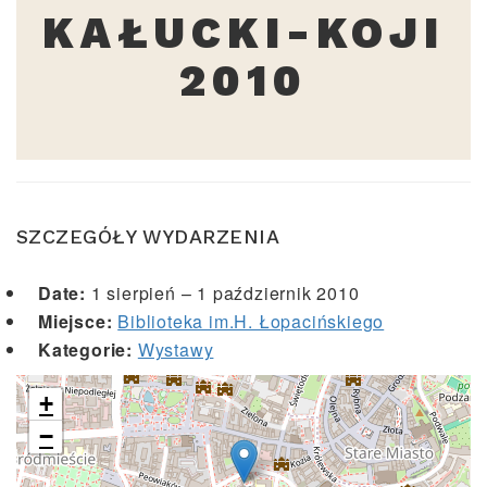
KAŁUCKI-KOJI
2010
SZCZEGÓŁY WYDARZENIA
Date:
1 sierpień
–
1 październik 2010
Miejsce:
Biblioteka im.H. Łopacińskiego
Kategorie:
Wystawy
+
−