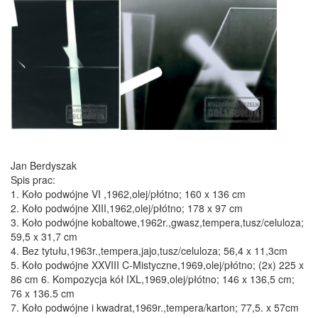
Jan Berdyszak
Spis prac:
1. Koło podwójne VI ,1962,olej/płótno; 160 x 136 cm
2. Koło podwójne XIII,1962,olej/płótno; 178 x 97 cm
3. Koło podwójne kobaltowe,1962r.,gwasz,tempera,tusz/celuloza;
59,5 x 31,7 cm
4. Bez tytułu,1963r.,tempera,jajo,tusz/celuloza; 56,4 x 11,3cm
5. Koło podwójne XXVIII C-Mistyczne,1969,olej/płótno; (2x) 225 x
86 cm 6. Kompozycja kół IXL,1969,olej/płótno; 146 x 136,5 cm;
76 x 136.5 cm
7. Koło podwójne i kwadrat,1969r.,tempera/karton; 77,5. x 57cm