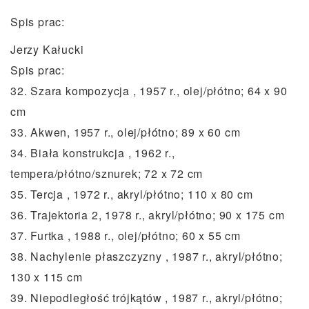
Spis prac:
Jerzy Kałucki
Spis prac:
32. Szara kompozycja , 1957 r., olej/płótno; 64 x 90
cm
33. Akwen, 1957 r., olej/płótno; 89 x 60 cm
34. Biała konstrukcja , 1962 r.,
tempera/płótno/sznurek; 72 x 72 cm
35. Tercja , 1972 r., akryl/płótno; 110 x 80 cm
36. Trajektoria 2, 1978 r., akryl/płótno; 90 x 175 cm
37. Furtka , 1988 r., olej/płótno; 60 x 55 cm
38. Nachylenie płaszczyzny , 1987 r., akryl/płótno;
130 x 115 cm
39. Niepodległość trójkątów , 1987 r., akryl/płótno;