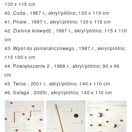
130 x 115 cm
40. Coda , 1987 r., akryl/płótno; 130 x 115 cm
41. Phare , 1987 r., akryl/płótno; 130 x 115 cm
42. Zielona krawędź , 1987 r., akryl/płótno; 115 x 110
cm
43. Wpół do pomarańczowego , 1987 r., akryl/płótno;
115 100 x cm
44. Powiększenie 2 , 1988 r., akryl/płótno; 90 x 96
cm
45. Twice , 2001 r., akryl/płótno; 140 x 110 cm
46. Safaga , 2005r., akryl/płótno; 140 x 110 cm