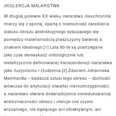
(KO)LEKCJA MALARSTWA
W drugiej połowie XX wieku malarstwo nieuchronnie
mierzy się z aporią, opartą o niemożność określenia
statusu obrazu abstrakcyjnego sytuującego się
pomiędzy materialnością płaszczyzny barwnej a
znakiem idealnego.[1] Lata 60-te są postrzegane
jako czas demaskacji ontologicznie lub
metafizycznie definiowanej transcendencji malarstwa
jako iluzjonizmu i złudzenia.[2] Zdaniem Johannesa
Meinhardta – badacza sztuki tego okresu – dochodzi
wówczas do artykulacji otwartej nierozstrzygalności,
a malarstwo otwiera doświadczenie nieredukowalnej
wieloznaczności obrazu i oferuje coś czysto
wizualnego, nie będącego ani obiektywnym, ani