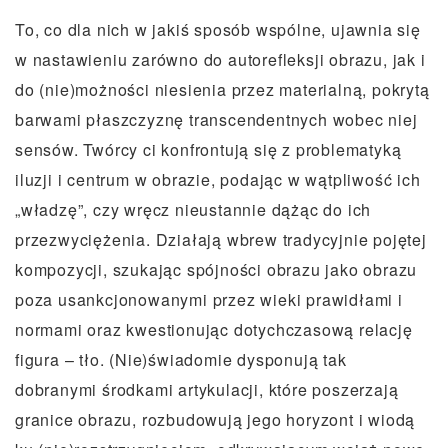
To, co dla nich w jakiś sposób wspólne, ujawnia się
w nastawieniu zarówno do autorefleksji obrazu, jak i
do (nie)możności niesienia przez materialną, pokrytą
barwami płaszczyznę transcendentnych wobec niej
sensów. Twórcy ci konfrontują się z problematyką
iluzji i centrum w obrazie, podając w wątpliwość ich
„władzę”, czy wręcz nieustannie dążąc do ich
przezwyciężenia. Działają wbrew tradycyjnie pojętej
kompozycji, szukając spójności obrazu jako obrazu
poza usankcjonowanymi przez wieki prawidłami i
normami oraz kwestionując dotychczasową relację
figura – tło. (Nie)świadomie dysponują tak
dobranymi środkami artykulacji, które poszerzają
granice obrazu, rozbudowują jego horyzont i wiodą