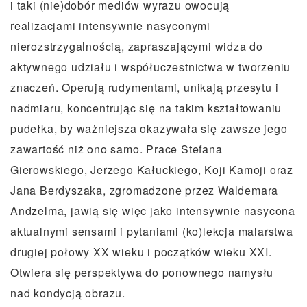
i taki (nie)dobór mediów wyrazu owocują
realizacjami intensywnie nasyconymi
nierozstrzygalnością, zapraszającymi widza do
aktywnego udziału i współuczestnictwa w tworzeniu
znaczeń. Operują rudymentami, unikają przesytu i
nadmiaru, koncentrując się na takim kształtowaniu
pudełka, by ważniejsza okazywała się zawsze jego
zawartość niż ono samo. Prace Stefana
Gierowskiego, Jerzego Kałuckiego, Koji Kamoji oraz
Jana Berdyszaka, zgromadzone przez Waldemara
Andzelma, jawią się więc jako intensywnie nasycona
aktualnymi sensami i pytaniami (ko)lekcja malarstwa
drugiej połowy XX wieku i początków wieku XXI.
Otwiera się perspektywa do ponownego namysłu
nad kondycją obrazu.