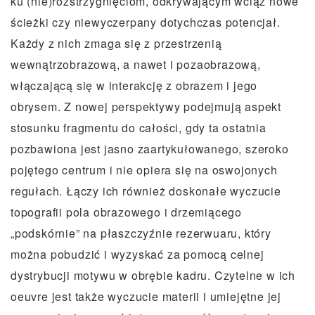
ku (nie)rozstrzygnięciom, odkrywającym wciąż nowe
ścieżki czy niewyczerpany dotychczas potencjał.
Każdy z nich zmaga się z przestrzenią
wewnątrzobrazową, a nawet i pozaobrazową,
włączającą się w interakcję z obrazem i jego
obrysem. Z nowej perspektywy podejmują aspekt
stosunku fragmentu do całości, gdy ta ostatnia
pozbawiona jest jasno zaartykułowanego, szeroko
pojętego centrum i nie opiera się na oswojonych
regułach. Łączy ich również doskonałe wyczucie
topografii pola obrazowego i drzemiącego
„podskórnie” na płaszczyźnie rezerwuaru, który
można pobudzić i wyzyskać za pomocą celnej
dystrybucji motywu w obrębie kadru. Czytelne w ich
oeuvre jest także wyczucie materii i umiejętne jej