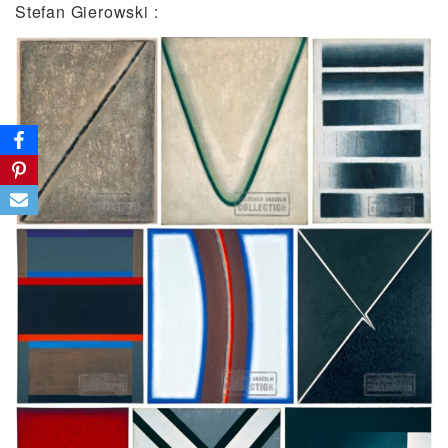
Stefan Gierowski :