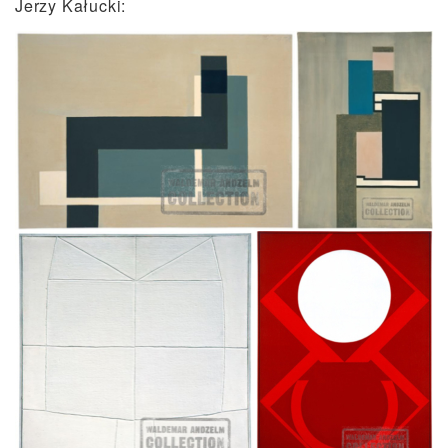
Jerzy Kałucki: