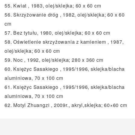
55. Kwiat , 1983, olej/sklejka; 60 x 60 cm
56. Skrzyżowanie dróg , 1982, olej/sklejka; 60 x 60
cm
57. Bez tytułu, 1980, olej/sklejka; 60 x 60 cm
58. Oświetlenie skrzyżowania z kamieniem , 1987,
olej/sklejka; 60 x 60 cm
59. Noc , 1992, olej/sklejka; 280 x 360 cm
60. Księżyc Sasakiego , 1995/1996, sklejka/blacha
aluminiowa, 70 x 100 cm
61. Księżyc Sasakiego , 1995/1996, sklejka/blacha
aluminiowa, 70 x 100 cm
62. Motyl Zhuangzi , 2009r., akryl,sklejka; 60×60 cm