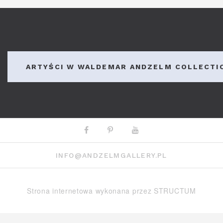
ARTYŚCI W WALDEMAR ANDZELM COLLECTI
Facebook
Pinterest
Youtube
INFO@ANDZELMGALLERY.PL
Strona internetowa wykonana przez
STRUCTUM