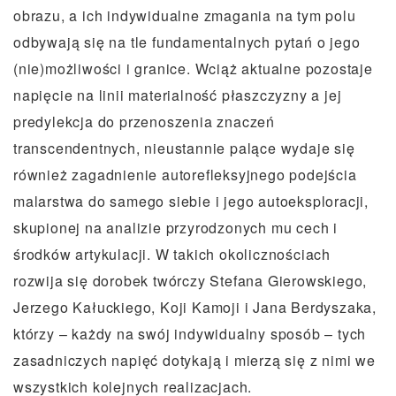
obrazu, a ich indywidualne zmagania na tym polu
odbywają się na tle fundamentalnych pytań o jego
(nie)możliwości i granice. Wciąż aktualne pozostaje
napięcie na linii materialność płaszczyzny a jej
predylekcja do przenoszenia znaczeń
transcendentnych, nieustannie palące wydaje się
również zagadnienie autorefleksyjnego podejścia
malarstwa do samego siebie i jego autoeksploracji,
skupionej na analizie przyrodzonych mu cech i
środków artykulacji. W takich okolicznościach
rozwija się dorobek twórczy Stefana Gierowskiego,
Jerzego Kałuckiego, Koji Kamoji i Jana Berdyszaka,
którzy – każdy na swój indywidualny sposób – tych
zasadniczych napięć dotykają i mierzą się z nimi we
wszystkich kolejnych realizacjach.