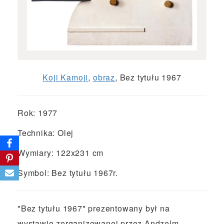
Koji Kamoji
,
obraz
, Bez tytułu 1967
Rok: 1977
Technika: Olej
Wymiary: 122x231 cm
Symbol: Bez tytułu 1967r.
"Bez tytułu 1967" prezentowany był na
wystawie zorganizowanej przez Andzelm