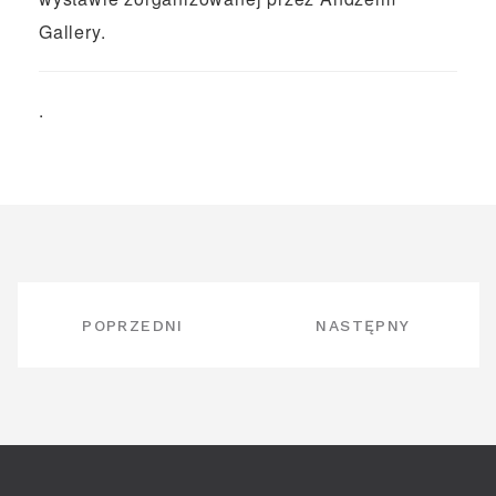
Gallery.
.
NAWIGACJA
POPRZEDNI
NASTĘPNY
WPISU