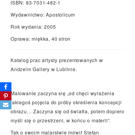
ISBN: 83-7031-482-1
Wydawnictwo: Apostolicum
Rok wydania: 2005
Oprawa: miękka, 40 stron
Katalog prac artysty prezentowanych w
Andzelm Gallery w Lublinie.
Malowanie zaczyna się „od chęci wyrażenia
jakiegoś pojęcia do próby określenia koncepcji
obrazu… Zaczyna się od światła, potem dopiero
myśli się o przestrzeni, w końcu o materii”.
Tak o swoim malarstwie mówił Stefan