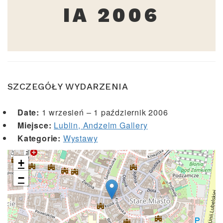
IA 2006
SZCZEGÓŁY WYDARZENIA
Date:
1 wrzesień
–
1 październik 2006
Miejsce:
Lublin, Andzelm Gallery
Kategorie:
Wystawy
+
−