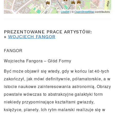
Leaflet
| ©
OpenStreetMap
contributors
PREZENTOWANE PRACE ARTYSTÓW:
»
WOJCIECH FANGOR
FANGOR
Wojciecha Fangora – Głód Formy
Być może objawił się wtedy, gdy w końcu lat 40-tych
zakończył, jak mówi definitywnie, półamatorskie, a w
istocie naukowe zainteresowania astronomią. Obrazy
powstałe wówczas to abstrakcyjne galaktyki form
niekiedy przypominające kształtami gwiazdy,
księżyce, planety. Ich rytm malarski realizuje się w