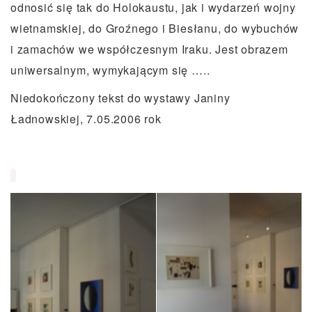
odnosić się tak do Holokaustu, jak i wydarzeń wojny
wietnamskiej, do Groźnego i Biesłanu, do wybuchów
i zamachów we współczesnym Iraku. Jest obrazem
uniwersalnym, wymykającym się …..
Niedokończony tekst do wystawy Janiny
Ładnowskiej, 7.05.2006 rok