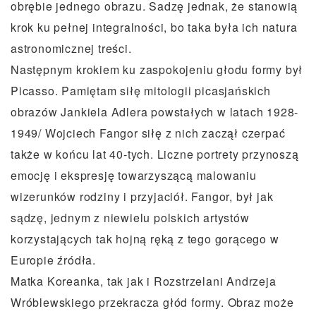
obrębie jednego obrazu. Sadzę jednak, że stanowią
krok ku pełnej integralności, bo taka była ich natura
astronomicznej treści.
Następnym krokiem ku zaspokojeniu głodu formy był
Picasso. Pamiętam siłę mitologii picasjańskich
obrazów Jankiela Adlera powstałych w latach 1928-
1949/ Wojciech Fangor siłę z nich zaczął czerpać
także w końcu lat 40-tych. Liczne portrety przynoszą
emocję i ekspresję towarzyszącą malowaniu
wizerunków rodziny i przyjaciół. Fangor, był jak
sądzę, jednym z niewielu polskich artystów
korzystających tak hojną ręką z tego gorącego w
Europie źródła.
Matka Koreanka, tak jak i Rozstrzelani Andrzeja
Wróblewskiego przekracza głód formy. Obraz może