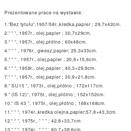
Prezentowane prace na wystawie:
1.”Bez tytułu”,1957/58r.,kredka,papier ; 29,7x42cm.
2.” ” ”, 1957r., olej,papier ; 30,7x29cm.
3.” ” ”, 1957r., olej,płótno ; 60x48cm.
4.” ” ” , 1976r., gwasz,papier; 25,3x33cm.
5.” ” ” , 1957r., olej,papier ; 20,8×15,6cm.
6.” ” ”, 1958r., olej,papier ; 40,3×29,9cm.
7.” ” ”, 1957r., olej,papier ; 30,9×21,8cm.
8.” SU15 ”, 1973r., olej,płótno ; 172x117cm.
9.” (IS 12)”, 1975r., olej,płótno ; 152x152cm.
10.” IS 43 ”, 1975r., olej,płótno ; 168x168cm.
11.” ” ”, 1974r.,kredka olejna,papier;57,8×43,3cm.
12.” ” ”, 1975r., ” ” ” ; 42,8×33,7cm.
13.” ” ”, 1974r., ” ” ” ; 60,7×38,6cm.